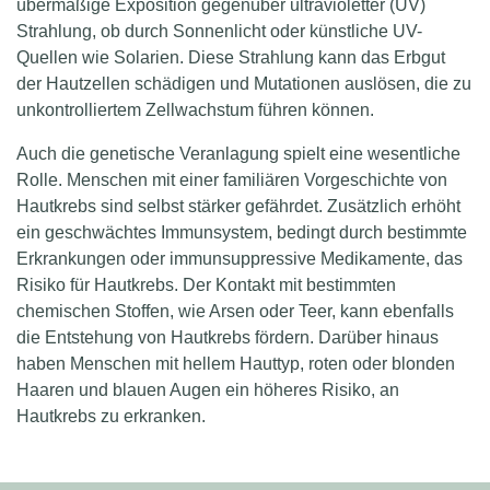
übermäßige Exposition gegenüber ultravioletter (UV)
Strahlung, ob durch Sonnenlicht oder künstliche UV-
Quellen wie Solarien. Diese Strahlung kann das Erbgut
der Hautzellen schädigen und Mutationen auslösen, die zu
unkontrolliertem Zellwachstum führen können.
Auch die genetische Veranlagung spielt eine wesentliche
Rolle. Menschen mit einer familiären Vorgeschichte von
Hautkrebs sind selbst stärker gefährdet. Zusätzlich erhöht
ein geschwächtes Immunsystem, bedingt durch bestimmte
Erkrankungen oder immunsuppressive Medikamente, das
Risiko für Hautkrebs. Der Kontakt mit bestimmten
chemischen Stoffen, wie Arsen oder Teer, kann ebenfalls
die Entstehung von Hautkrebs fördern. Darüber hinaus
haben Menschen mit hellem Hauttyp, roten oder blonden
Haaren und blauen Augen ein höheres Risiko, an
Hautkrebs zu erkranken.