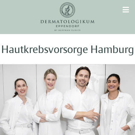
Hautkrebsvorsorge Hamburg