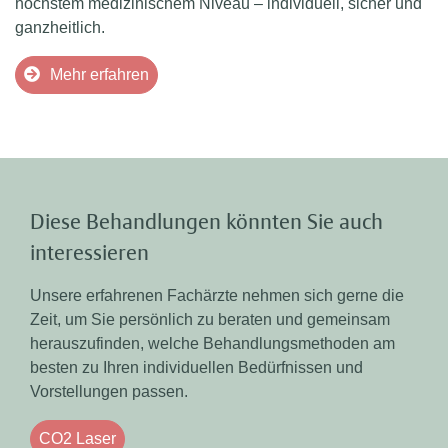
höchstem medizinischem Niveau – individuell, sicher und
ganzheitlich.
Mehr erfahren
Diese Behandlungen könnten Sie auch
interessieren
Unsere erfahrenen Fachärzte nehmen sich gerne die
Zeit, um Sie persönlich zu beraten und gemeinsam
herauszufinden, welche Behandlungsmethoden am
besten zu Ihren individuellen Bedürfnissen und
Vorstellungen passen.
CO2 Laser