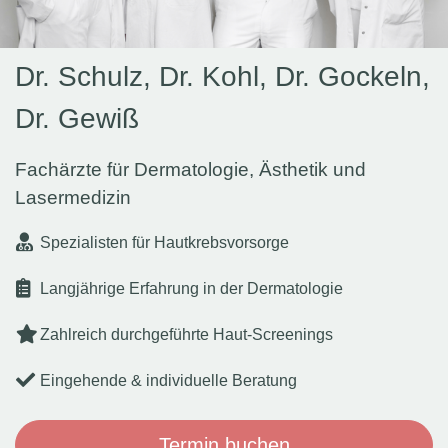
Dr. Schulz, Dr. Kohl, Dr. Gockeln,
Dr. Gewiß
Fachärzte für Dermatologie, Ästhetik und
Lasermedizin
Spezialisten für Hautkrebsvorsorge
Langjährige Erfahrung in der Dermatologie
Zahlreich durchgeführte Haut-Screenings
Eingehende & individuelle Beratung
Termin buchen