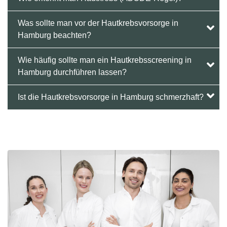
Was sollte man vor der Hautkrebsvorsorge in
Hamburg beachten?
Wie häufig sollte man ein Hautkrebsscreening in
Hamburg durchführen lassen?
Ist die Hautkrebsvorsorge in Hamburg schmerzhaft?