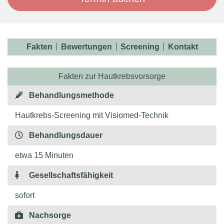
Fakten
Bewertungen
Screening
Kontakt
Fakten zur Hautkrebsvorsorge
Behandlungsmethode
Hautkrebs-Screening mit Visiomed-Technik
Behandlungsdauer
etwa 15 Minuten
Gesellschaftsfähigkeit
sofort
Nachsorge