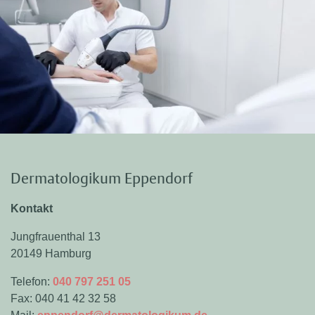
Dermatologikum Eppendorf
Kontakt
Jungfrauenthal 13
20149 Hamburg
Telefon:
040 797 251 05
Fax: 040 41 42 32 58