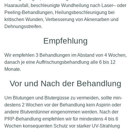
Haar­aus­fall, beschleunigte Wund­heilung nach Laser– oder
Peeling-Behandlungen, Heilungs­beschleunigung bei
kritischen Wunden, Ver­bes­serung von Akne­narben und
Dehnungs­streifen.
Empfehlung
Wir empfehlen 3 Behandlungen im Abstand von 4 Wochen,
danach je eine Auf­frisch­ungs­behandlung alle 6 bis 12
Monate.
Vor und Nach der Behandlung
Um Blutungen und Blutergüsse zu vermeiden, sollte min­
destens 2 Wochen vor der Be­handlung kein Aspirin oder
andere Blut­verdünner ein­genom­men werden. Nach der
PRP-­Behandlung empfehlen wir für min­destens 4 bis 6
Wochen kon­se­quenten Schutz vor starker UV-­Strahlung