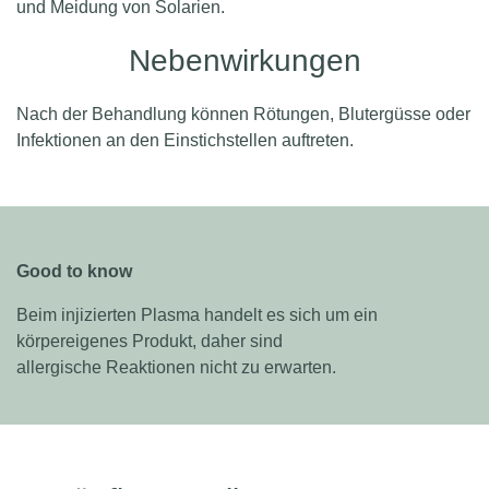
und Mei­dung von Solarien.
Nebenwirkungen
Nach der Behandlung können Rötungen, Blutergüsse oder
Infektionen an den Einstichstellen auftreten.
Good to know
Beim injizierten Plasma handelt es sich um ein
körpereigenes Produkt, daher sind
allergische Reaktionen nicht zu erwarten.