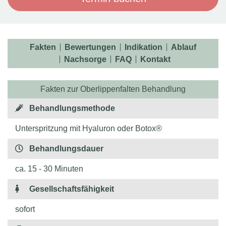
Fakten
Bewertungen
Indikation
Ablauf
Nachsorge
FAQ
Kontakt
Fakten zur Oberlippenfalten Behandlung
Behandlungsmethode
Unterspritzung mit Hyaluron oder Botox®
Behandlungsdauer
ca. 15 - 30 Minuten
Gesellschaftsfähigkeit
sofort