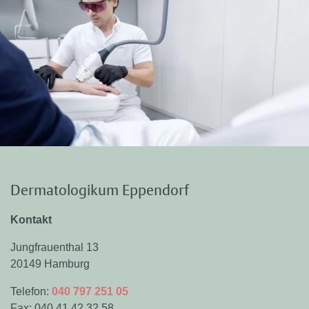
Dermatologikum Eppendorf
Kontakt
Jungfrauenthal 13
20149 Hamburg
Telefon:
040 797 251 05
Fax: 040 41 42 32 58