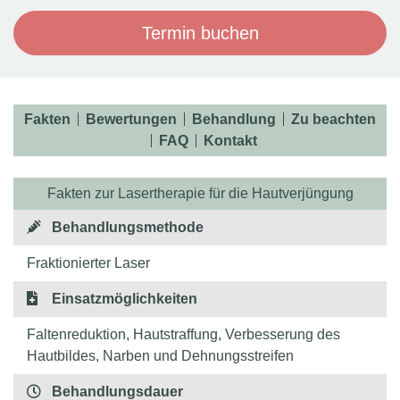
Termin buchen
Fakten
Bewertungen
Behandlung
Zu beachten
FAQ
Kontakt
Fakten zur Lasertherapie für die Hautverjüngung
Behandlungsmethode
Fraktionierter Laser
Einsatzmöglichkeiten
Faltenreduktion, Hautstraffung, Verbesserung des
Hautbildes, Narben und Dehnungsstreifen
Behandlungsdauer