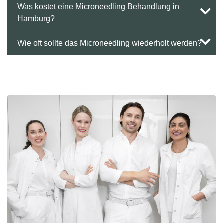
Was kostet eine Microneedling Behandlung in
Hamburg?
Wie oft sollte das Microneedling wiederholt werden?