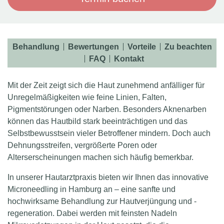
Behandlung
Bewertungen
Vorteile
Zu beachten
FAQ
Kontakt
Mit der Zeit zeigt sich die Haut zunehmend anfälliger für
Unregelmäßigkeiten wie feine Linien, Falten,
Pigmentstörungen oder Narben. Besonders Aknenarben
können das Hautbild stark beeinträchtigen und das
Selbstbewusstsein vieler Betroffener mindern. Doch auch
Dehnungsstreifen, vergrößerte Poren oder
Alterserscheinungen machen sich häufig bemerkbar.
In unserer Hautarztpraxis bieten wir Ihnen das innovative
Microneedling in Hamburg an – eine sanfte und
hochwirksame Behandlung zur Hautverjüngung und -
regeneration. Dabei werden mit feinsten Nadeln