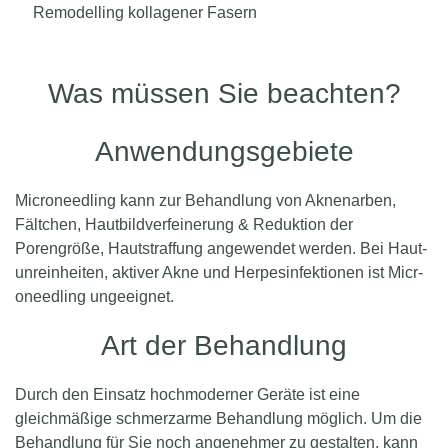
Remodelling kollagener Fasern
Was müssen Sie beachten?
Anwendungsgebiete
Microneedling kann zur Be­hand­lung von Aknenarben,
Fältchen, Haut­bild­verfeinerung & Re­duktion der
Porengröße, Haut­straffung angewendet werden. Bei Haut­
unreinheiten, aktiver Akne und Her­pes­infektionen ist Micr­
oneedling ungeeignet.
Art der Behandlung
Durch den Einsatz hochmoderner Geräte ist eine
gleichmäßige schmerzarme Behandlung möglich. Um die
Behandlung für Sie noch an­ge­nehmer zu gestalten, kann