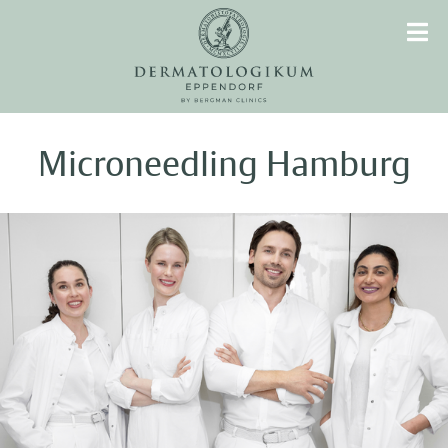
Microneedling Hamburg