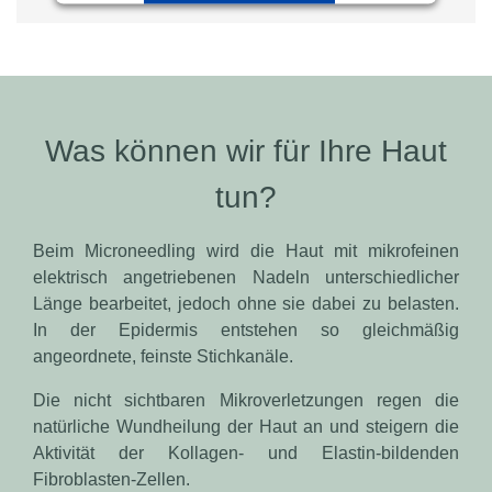
Powered by
Usercentrics Consent
Management Platform
Was können wir für Ihre Haut
tun?
Beim Microneedling wird die Haut mit mikrofeinen
elektrisch an­ge­triebenen Nadeln unterschiedlicher
Länge bearbeitet, jedoch ohne sie dabei zu belasten.
In der Epidermis entstehen so gleichmäßig
angeordnete, feinste Stichkanäle.
Die nicht sichtbaren Mikro­ver­letzungen regen die
natürliche Wund­heilung der Haut an und stei­gern die
Aktivität der Kollagen- und Elastin-bildenden
Fibroblasten-Zellen.